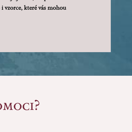
e i vzorce, které vás mohou
omoci?