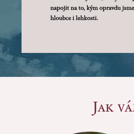
napojit na to, kým opravdu jsme, 
hloubce i lehkosti.
Jak v