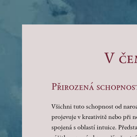
V če
Přirozená schopnos
Všichni tuto schopnost od naro
projevuje v kreativitě nebo při 
spojená s oblastí intuice. Předst