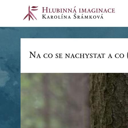
Na co se nachystat a co