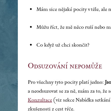
Mám sice nějaké pocity v těle, al
Můžu říct, že mě něco ruší nebo 
Co když už chci skončit?
Odsuzování nepomůže
Pro všechny tyto pocity platí jedno:
Jso
a neodsuzovat se za ně, mám za to, že 
Konzultace
(viz sekce Nabídka setkání 
zkušenosti z cest týče.