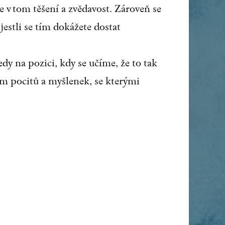
 v tom těšení a zvědavost. Zároveň se
jestli se tím dokážete dostat
y na pozici, kdy se učíme, že to tak
m pocitů a myšlenek, se kterými