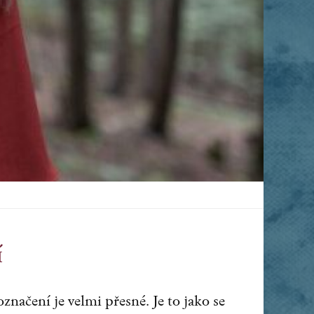
í
 označení je velmi přesné. Je to jako se