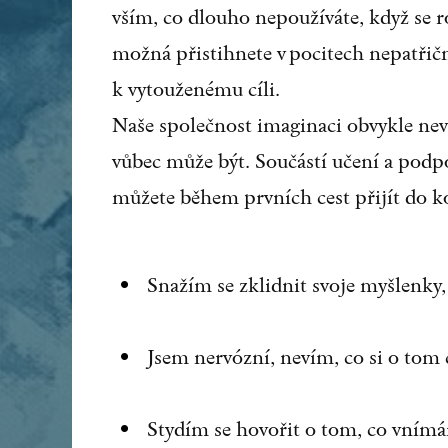
vším, co dlouho nepoužíváte, když se r
možná přistihnete v pocitech nepatřičnos
k vytouženému cíli.
Naše společnost imaginaci obvykle nevn
vůbec může být. Součástí učení a podp
můžete během prvních cest přijít do 
Snažím se zklidnit svoje myšlenky
Jsem nervózní, nevím, co si o tom
Stydím se hovořit o tom, co vním