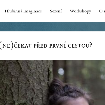
Hlubinná imaginace
Sezení
Workshopy
O 
 (ne)čekat před první cestou?