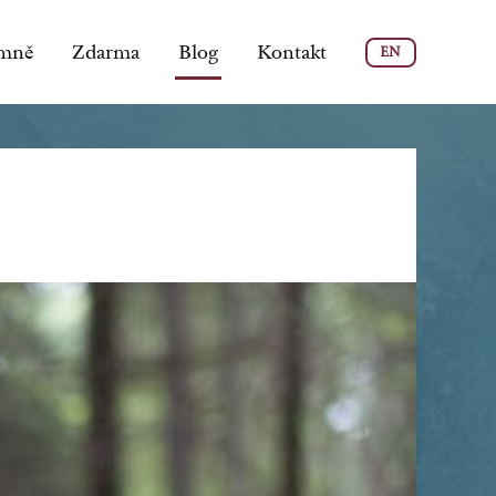
mně
Zdarma
Blog
Kontakt
EN