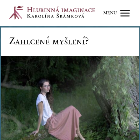
MENU
Zahlcené myšlení?