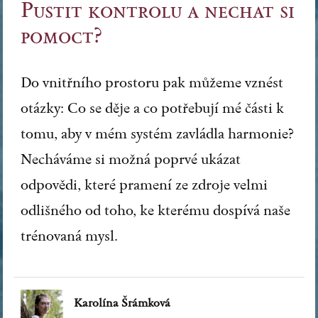
Pustit kontrolu a nechat si
pomoct?
Do vnitřního prostoru pak můžeme vznést
otázky: Co se děje a co potřebují mé části k
tomu, aby v mém systém zavládla harmonie?
Necháváme si možná poprvé ukázat
odpovědi, které pramení ze zdroje velmi
odlišného od toho, ke kterému dospívá naše
trénovaná mysl.
Karolína Šrámková