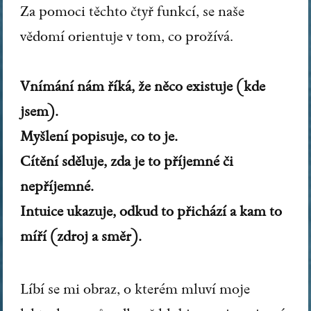
Za pomoci těchto čtyř funkcí, se naše
vědomí orientuje v tom, co prožívá.
Vnímání nám říká, že něco existuje (kde
jsem).
Myšlení popisuje, co to je.
Cítění sděluje, zda je to příjemné či
nepříjemné.
Intuice ukazuje, odkud to přichází a kam to
míří (zdroj a směr).
Líbí se mi obraz, o kterém mluví moje