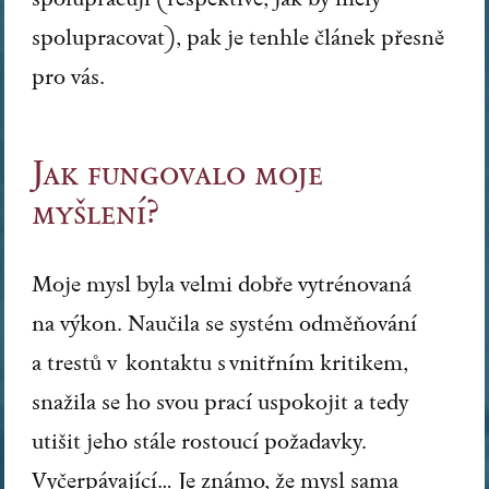
spolupracovat), pak je tenhle článek přesně
pro vás.
Jak fungovalo moje
myšlení?
Moje mysl byla velmi dobře vytrénovaná
na výkon. Naučila se systém odměňování
a trestů v kontaktu s vnitřním kritikem,
snažila se ho svou prací uspokojit a tedy
utišit jeho stále rostoucí požadavky.
Vyčerpávající… Je známo, že mysl sama