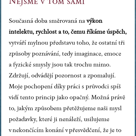
Nejsme v tom sami
Současná doba směrovaná na
výkon
intelektu, rychlost a to, čemu říkáme úspěch,
vytváří mylnou představu toho, že ostatní tři
způsoby poznávání, tedy imaginace, emoce
a fyzické smysly jsou tak trochu mimo.
Zdržují, odvádějí pozornost a zpomalují.
Moje pochopení díky práci s průvodci spíš
vidí tento princip jako opačný. Možná právě
to, jakým způsobem přetěžujeme naši mysl
požadavky, které ji nenáleží, usilujeme
v nekončícím konání v přesvědčení, že je to