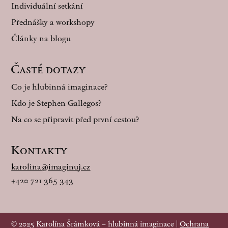
Individuální setkání
Přednášky a workshopy
Články na blogu
Časté dotazy
Co je hlubinná imaginace?
Kdo je Stephen Gallegos?
Na co se připravit před první cestou?
Kontakty
karolina@imaginuj.cz
+420 721 365 343
© 2025 Karolína Šrámková – hlubinná imaginace |
Ochrana