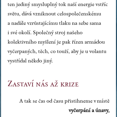
ten jediný smysluplný tok naší energie vstříc
světu, dává vzniknout celospolečenskému
a nadále vzrůstajícímu tlaku na sebe sama
i své okolí. Společný stroj našeho
kolektivního myšlení je pak řízen armádou
vyčerpaných, těch, co touží, aby je u volantu
vystřídal někdo jiný.
Zastaví nás až krize
A tak se čas od času přistihneme v místě
vyčerpání a únavy,