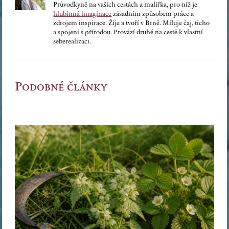
Průvodkyně na vašich cestách a malířka, pro níž je
hlubinná imaginace
zásadním způsobem práce a
zdrojem inspirace. Žije a tvoří v Brně. Miluje čaj, ticho
a spojení s přírodou. Provází druhé na cestě k vlastní
seberealizaci.
Podobné články