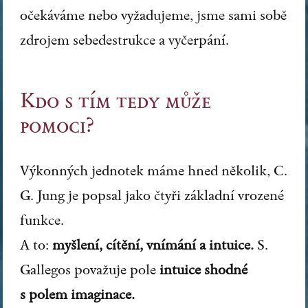
očekáváme nebo vyžadujeme, jsme sami sobě
zdrojem sebedestrukce a vyčerpání.
Kdo s tím tedy může
pomoci?
Výkonných jednotek máme hned několik, C.
G. Jung je popsal jako čtyři základní vrozené
funkce.
A to:
myšlení, cítění, vnímání a intuice.
S.
Gallegos považuje pole
intuice shodné
s polem imaginace.