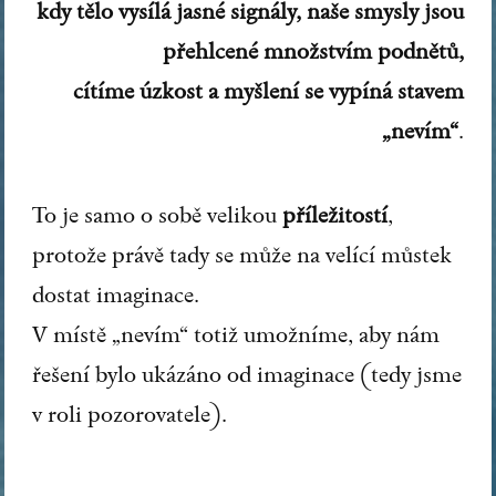
kdy tělo vysílá jasné signály, naše smysly jsou
přehlcené množstvím podnětů,
cítíme úzkost a myšlení se vypíná stavem
„nevím“
.
To je samo o sobě velikou
příležitostí
,
protože právě tady se může na velící můstek
dostat imaginace.
V místě „nevím“ totiž umožníme, aby nám
řešení bylo ukázáno od imaginace (tedy jsme
v roli pozorovatele).