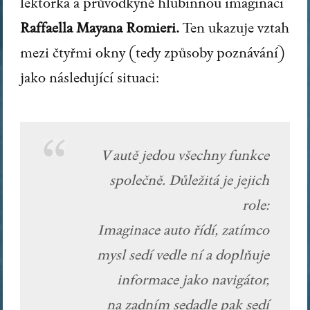
lektorka a průvodkyně hlubinnou imaginací
Raffaella Mayana Romieri.
Ten ukazuje vztah
mezi čtyřmi okny (tedy způsoby poznávání)
jako následující situaci:
V autě jedou všechny funkce
společně. Důležitá je jejich
role:
Imaginace auto řídí, zatímco
mysl sedí vedle ní a doplňuje
informace jako navigátor,
na zadním sedadle pak sedí