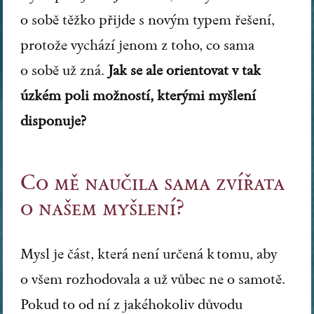
o sobě těžko přijde s novým typem řešení,
protože vychází jenom z toho, co sama
o sobě už zná.
Jak se ale orientovat v tak
úzkém poli možností, kterými myšlení
disponuje?
Co mě naučila sama zvířata
o našem myšlení?
Mysl je část, která není určená k tomu, aby
o všem rozhodovala a už vůbec ne o samotě.
Pokud to od ní z jakéhokoliv důvodu