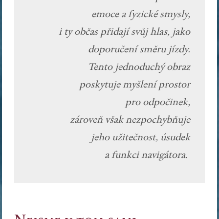
emoce a fyzické smysly,
i ty občas přidají svůj hlas, jako
doporučení směru jízdy.
Tento jednoduchý obraz
poskytuje myšlení prostor
pro odpočinek,
zároveň však nezpochybňuje
jeho užitečnost, úsudek
a funkci navigátora.