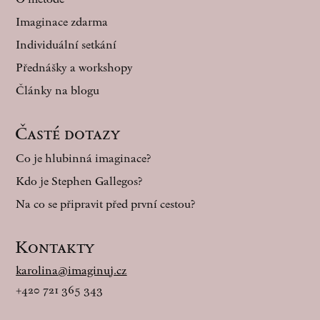
Imaginace zdarma
Individuální setkání
Přednášky a workshopy
Články na blogu
Časté dotazy
Co je hlubinná imaginace?
Kdo je Stephen Gallegos?
Na co se připravit před první cestou?
Kontakty
karolina@imaginuj.cz
+420 721 365 343